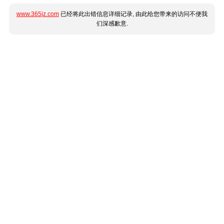
www.365jz.com
已经将此出错信息详细记录, 由此给您带来的访问不便我
们深感歉意.