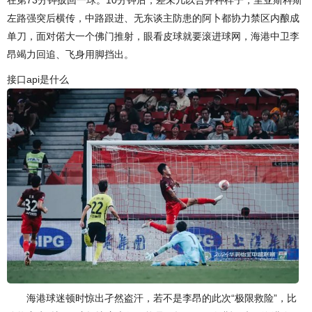
在第73分钟扳回一球。10分钟后，差未几以合并种样子，里亚斯科斯
左路强突后横传，中路跟进、无东谈主防患的阿卜都协力禁区内酿成
单刀，面对偌大一个佛门推射，眼看皮球就要滚进球网，海港中卫李
昂竭力回追、飞身用脚挡出。
接口api是什么
海港球迷顿时惊出孑然盗汗，若不是李昂的此次“极限救险”，比