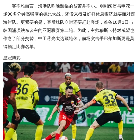
客不雅而言，海港队昨晚濒临的贫苦并不小。刚刚阅历与申花一
场90多分钟高强度的德比大战，还没来得及好好休息赈济就要面对西
海岸队。更紧要的是，赛后球队立时还要赶赴客场，准备10月1日与
韩国浦项铁东谈主的亚冠联赛第二轮。为此，主帅穆斯卡特对威望也
作念了部分交替，中卫蒋光太选藏轮休，前场突击手巴尔加斯更是莫
得插足比赛名单。
皇冠博彩