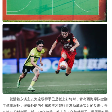
就活着东谈主以为这场得手已是板上钉钉时，青岛西海岸队掀翻
了是非反扑，诳骗外助的个东谈主才智往往发动威逼实足的反击，并