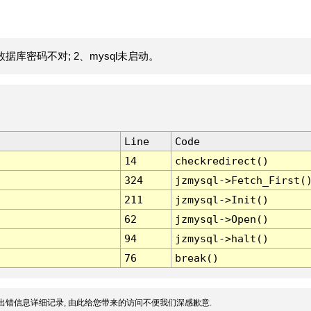
据库密码不对; 2、mysql未启动。
Line
Code
14
checkredirect()
324
jzmysql->Fetch_First(
211
jzmysql->Init()
62
jzmysql->Open()
94
jzmysql->halt()
76
break()
出错信息详细记录, 由此给您带来的访问不便我们深感歉意.