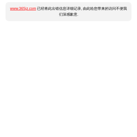
www.365jz.com
已经将此出错信息详细记录, 由此给您带来的访问不便我
们深感歉意.