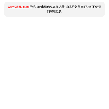
www.365jz.com
已经将此出错信息详细记录, 由此给您带来的访问不便我
们深感歉意.