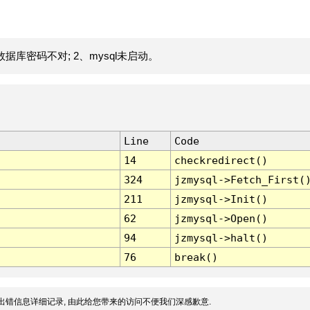
据库密码不对; 2、mysql未启动。
Line
Code
14
checkredirect()
324
jzmysql->Fetch_First(
211
jzmysql->Init()
62
jzmysql->Open()
94
jzmysql->halt()
76
break()
出错信息详细记录, 由此给您带来的访问不便我们深感歉意.