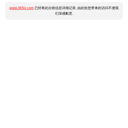
www.365jz.com
已经将此出错信息详细记录, 由此给您带来的访问不便我
们深感歉意.