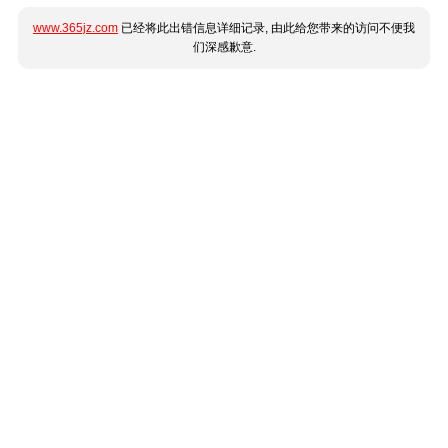
www.365jz.com
已经将此出错信息详细记录, 由此给您带来的访问不便我
们深感歉意.