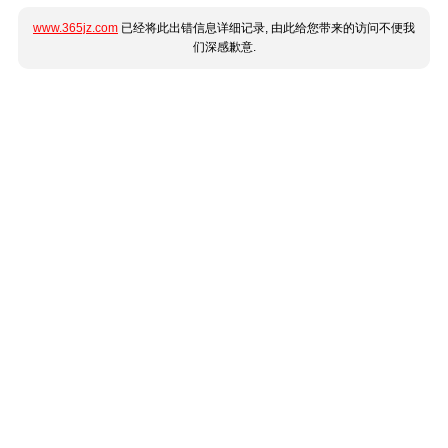
www.365jz.com
已经将此出错信息详细记录, 由此给您带来的访问不便我
们深感歉意.